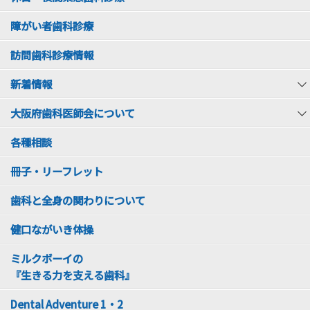
障がい者歯科診療
訪問歯科診療情報
新着情報
大阪府歯科医師会について
各種相談
冊子・リーフレット
歯科と全身の関わりについて
健口ながいき体操
ミルクボーイの
『生きる力を支える歯科』
Dental Adventure 1・2