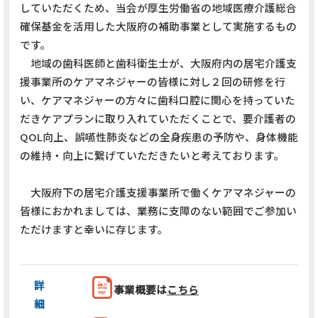
していただくため、当会が厚生労働省の地域医療介護総合
確保基金を活用した大阪府の補助事業として実施するもの
です。
地域の歯科医師と歯科衛生士が、大阪府内の居宅介護支
援事業所のケアマネジャーの皆様に対し２回の研修を行
い、ケアマネジャーの方々に歯科口腔に関心を持っていた
だきケアプランに取り入れていただくことで、要介護者の
QOL向上、誤嚥性肺炎などの全身疾患の予防や、身体機能
の維持・向上に繋げていただきたいと考えております。
大阪府下の居宅介護支援事業所で働くケアマネジャーの
皆様におかれましては、業務に支障のない範囲でご参加い
ただけますと幸いに存じます。
詳
事業概要
は
こちら
細