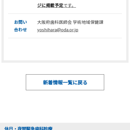
ジに掲載予定
です。
お問い
大阪府歯科医師会 学術地域保健課
合わせ
yoshihara@oda.or.jp
新着情報一覧に戻る
休日・夜間緊急歯科診療